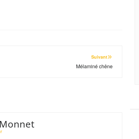
Suivant
Mélaminé chêne
 Monnet
r