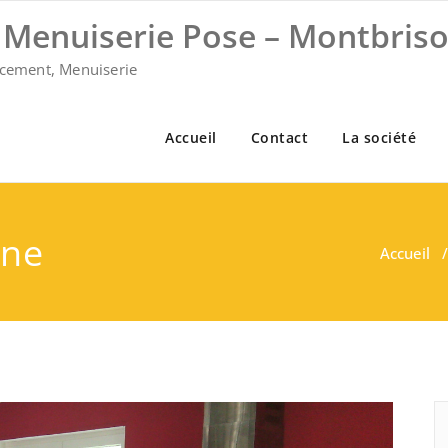
Menuiserie Pose – Montbrison
ncement, Menuiserie
Accueil
Contact
La société
ine
Accueil