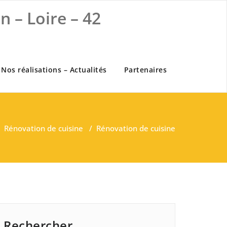
 – Loire – 42
Nos réalisations – Actualités
Partenaires
/
Rénovation de cuisine
/
Rénovation de cuisine
Rechercher