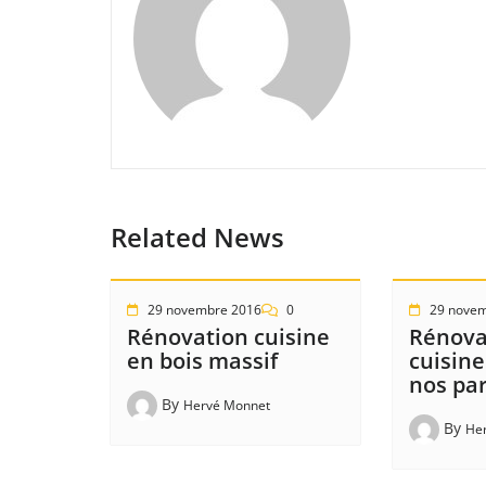
Related News
29 novembre 2016
0
29 nove
Rénovation cuisine
Rénova
en bois massif
cuisine
nos pa
By
Hervé Monnet
By
He