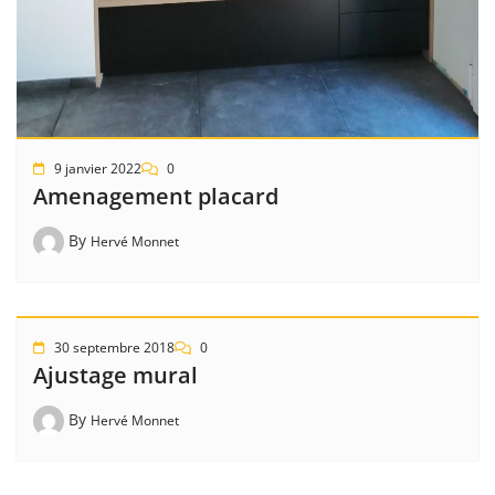
9 janvier 2022
0
Amenagement placard
By
Hervé Monnet
30 septembre 2018
0
Ajustage mural
By
Hervé Monnet