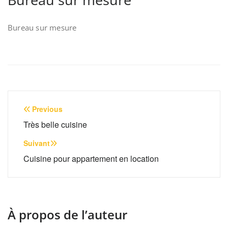
Bureau sur mesure
Navigation
Previous
de
Très belle cuisine
l’article
Suivant
Cuisine pour appartement en location
À propos de l’auteur