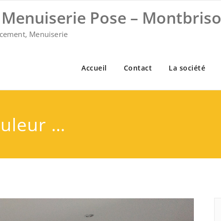
Menuiserie Pose – Montbrison
ncement, Menuiserie
Accueil
Contact
La société
ouleur …