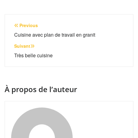
Navigation
Previous
de
Cuisine avec plan de travail en granit
l’article
Suivant
Très belle cuisine
À propos de l’auteur