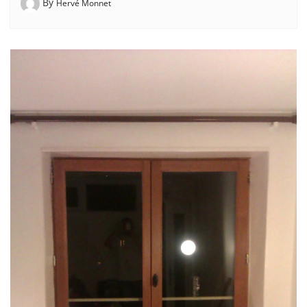
By
Hervé Monnet