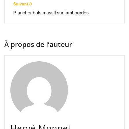
l’article
Suivant
Plancher bois massif sur lambourdes
À propos de l’auteur
Hervé Monnet